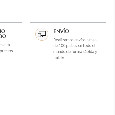
IO
ENVÍO
DO
Realizamos envíos a más
n alta
de 100 países en todo el
precios.
mundo de forma rápida y
fiable.