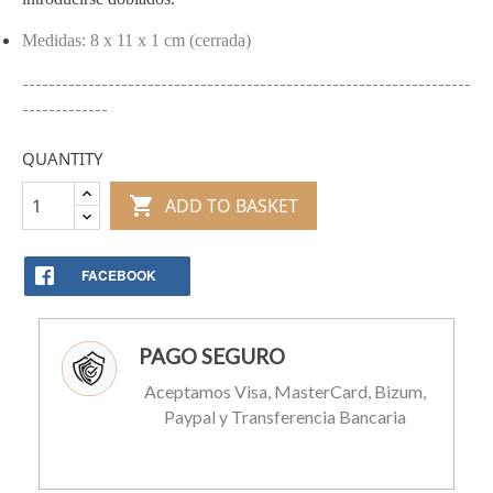
Medidas: 8 x 11 x 1 cm (cerrada)
--------------------------------------------------------------------
-------------
QUANTITY

ADD TO BASKET
FACEBOOK
PAGO SEGURO
Aceptamos Visa, MasterCard, Bizum,
Paypal y Transferencia Bancaria