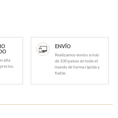
IO
ENVÍO
DO
Realizamos envíos a más
n alta
de 100 países en todo el
precios.
mundo de forma rápida y
fiable.