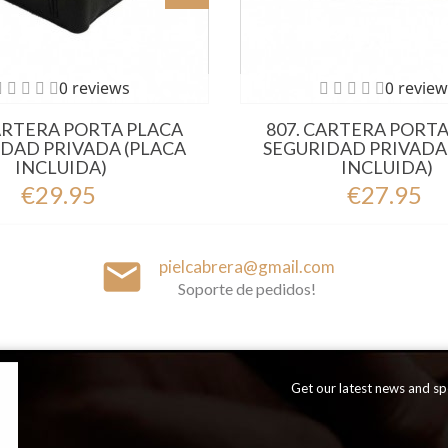
0 reviews
0 review
CARTERA PORTA PLACA
807. CARTERA PORTA
DAD PRIVADA (PLACA
SEGURIDAD PRIVADA
INCLUIDA)
INCLUIDA)
€29.95
€27.95
email
pielcabrera@gmail.com
Soporte de pedidos!
Get our latest news and spe