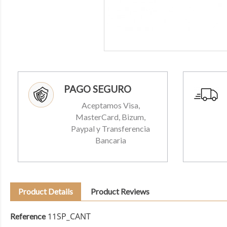
PAGO SEGURO
Aceptamos Visa,
MasterCard, Bizum,
Paypal y Transferencia
Bancaria
Product Details
Product Reviews
11SP_CANT
Reference