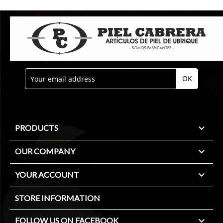

PRODUCTS

OUR COMPANY

YOUR ACCOUNT
STORE INFORMATION

FOLLOW US ON FACEBOOK