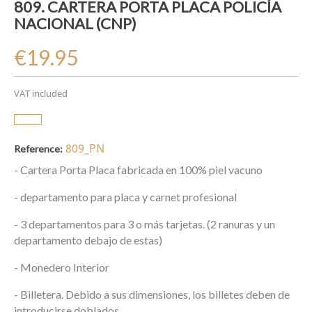
809. CARTERA PORTA PLACA POLICÍA
NACIONAL (CNP)
€19.95
VAT included
809_PN
Reference:
- Cartera Porta Placa fabricada en 100% piel vacuno
- departamento para placa y carnet profesional
- 3 departamentos para 3 o más tarjetas. (2 ranuras y un
departamento debajo de estas)
- Monedero Interior
- Billetera. Debido a sus dimensiones, los billetes deben de
introducirse doblados.