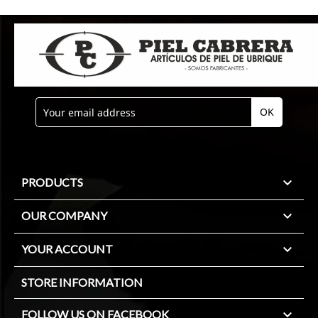

PRODUCTS

OUR COMPANY

YOUR ACCOUNT
STORE INFORMATION

FOLLOW US ON FACEBOOK