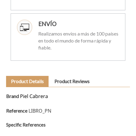
ENVÍO
Realizamos envíos a más de 100 países
en todo el mundo de forma rápida y
fiable.
Product Details
Product Reviews
Piel Cabrera
Brand
LIBRO_PN
Reference
Specific References