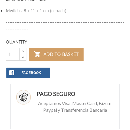
Medidas: 8 x 11 x 1 cm (cerrada)
--------------------------------------------------------------------
-------------
QUANTITY

ADD TO BASKET
FACEBOOK
PAGO SEGURO
Aceptamos Visa, MasterCard, Bizum,
Paypal y Transferencia Bancaria