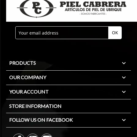

PRODUCTS

OUR COMPANY

YOUR ACCOUNT
STORE INFORMATION

FOLLOW US ON FACEBOOK