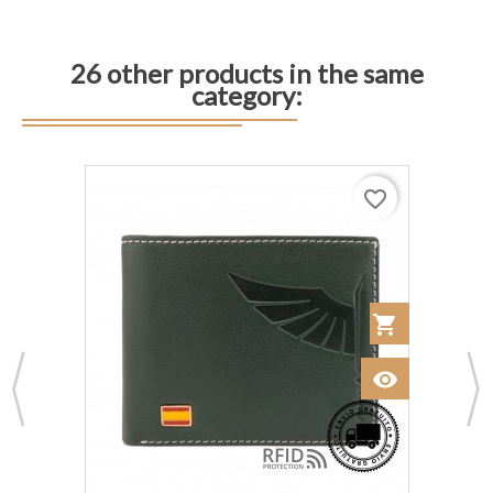
26 other products in the same
category:
favorite_border
 al Carrito
shopping_cart
Añadir al Car
visibility
Ver