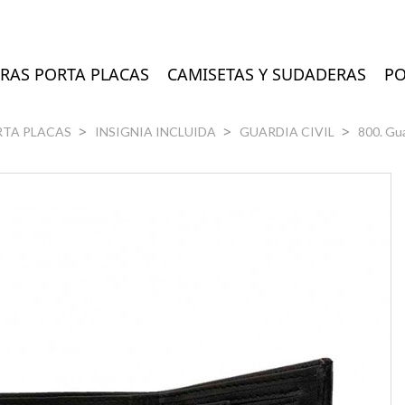
RAS PORTA PLACAS
CAMISETAS Y SUDADERAS
PO
RTA PLACAS
INSIGNIA INCLUIDA
GUARDIA CIVIL
800. Gua