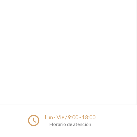
access_time
Lun - Vie / 9:00 - 18:00
Horario de atención