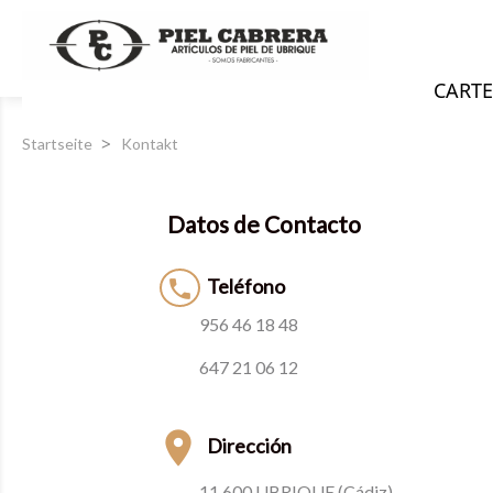
CARTE
Startseite
Kontakt
Datos de Contacto
Teléfono

956 46 18 48
647 21 06 12

Dirección
11.600 UBRIQUE (Cádiz)