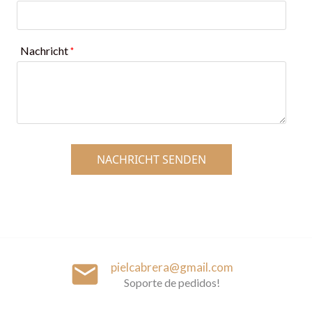
Nachricht
*
NACHRICHT SENDEN
email
pielcabrera@gmail.com
Soporte de pedidos!