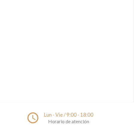
access_time
Lun - Vie / 9:00 - 18:00
Horario de atención