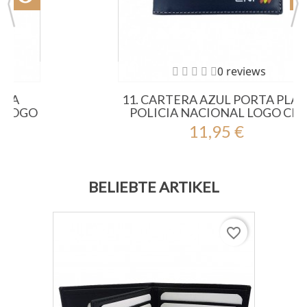
0 reviews
11. CARTERA AZUL PORTA PLACA
POLICIA NACIONAL LOGO CNP
11,95 €
BELIEBTE ARTIKEL
favorite_border