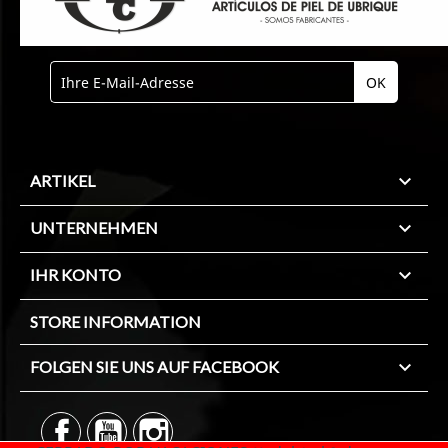

ARTIKEL

UNTERNEHMEN

IHR KONTO
STORE INFORMATION

FOLGEN SIE UNS AUF FACEBOOK